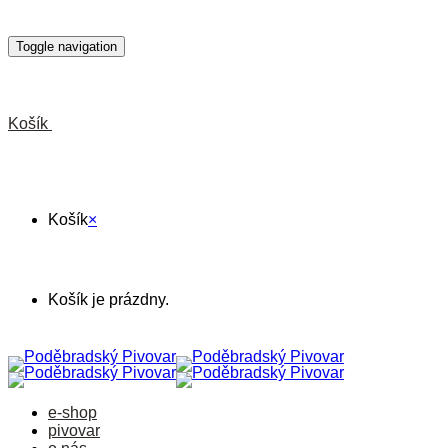
Toggle navigation
Košík
Košík
×
Košík je prázdny.
e-shop
pivovar