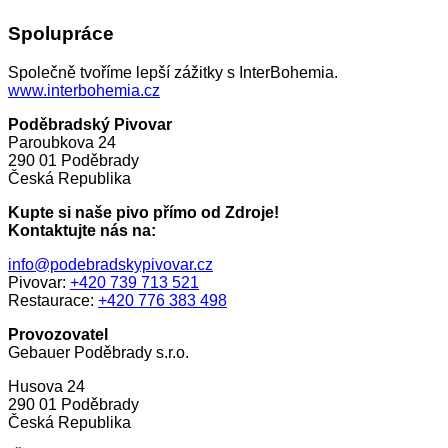
Spolupráce
Společně tvoříme lepší zážitky s InterBohemia.
www.interbohemia.cz
Poděbradský Pivovar
Paroubkova 24
290 01 Poděbrady
Česká Republika
Kupte si naše pivo přímo od Zdroje!
Kontaktujte nás na:
info@podebradskypivovar.cz
Pivovar:
+420 739 713 521
Restaurace:
+420 776 383 498
Provozovatel
Gebauer Poděbrady s.r.o.
Husova 24
290 01 Poděbrady
Česká Republika