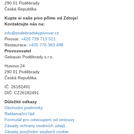
290 01 Poděbrady
Česká Republika
Kupte si naše pivo přímo od Zdroje!
Kontaktujte nás na:
info@podebradskypivovar.cz
Pivovar:
+420 739 713 521
Restaurace:
+420 776 383 498
Provozovatel
Gebauer Poděbrady s.r.o.
Husova 24
290 01 Poděbrady
Česká Republika
IČ: 26182491
DIČ: CZ26182491
Důležité odkazy
Obchodní podmínky
Reklamační řád
Formulář pro odstoupení od smlouvy
Zásady ochrany osobních údajů
Zásady používání souborů cookie