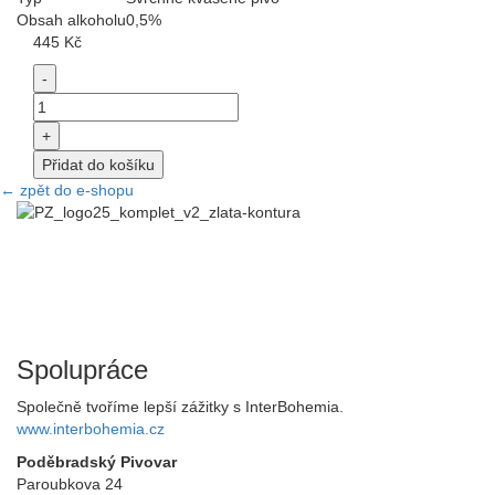
Obsah alkoholu
0,5%
445
Kč
-
Nealko
Rádl
+
Pomeranč-
Přidat do košíku
Grep
←
zpět do e-shopu
množství
Spolupráce
Společně tvoříme lepší zážitky s InterBohemia.
www.interbohemia.cz
Poděbradský Pivovar
Paroubkova 24